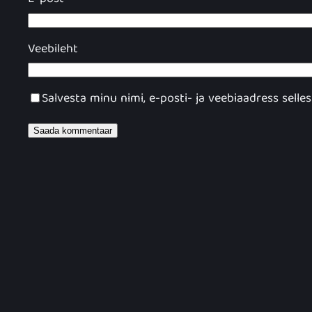
Veebileht
Salvesta minu nimi, e-posti- ja veebiaadress sell