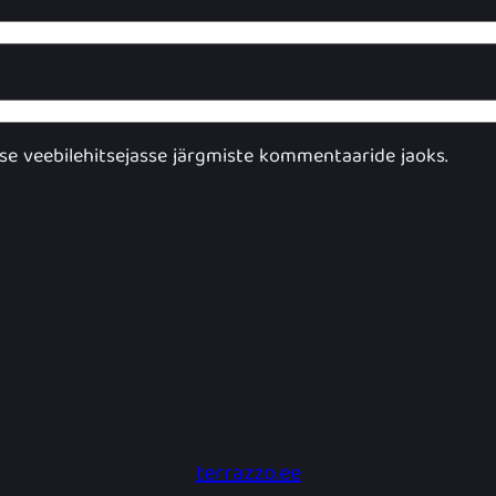
esse veebilehitsejasse järgmiste kommentaaride jaoks.
terrazzo.ee