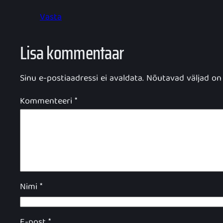
Vasta
Lisa kommentaar
Sinu e-postiaadressi ei avaldata.
Nõutavad väljad on
Kommenteeri
*
Nimi
*
E-post
*