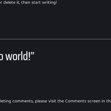
 delete it, then start writing!
o world!”
deleting comments, please visit the Comments screen in t