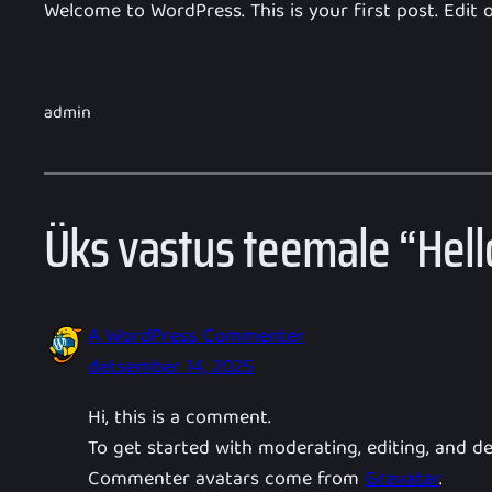
Welcome to WordPress. This is your first post. Edit or
admin
Üks vastus teemale “Hell
A WordPress Commenter
detsember 14, 2025
Hi, this is a comment.
To get started with moderating, editing, and 
Commenter avatars come from
Gravatar
.