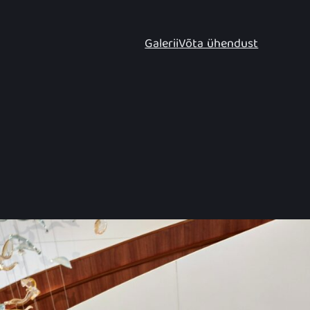
Galerii
Võta ühendust