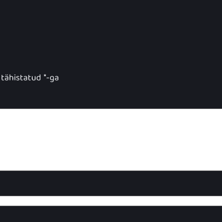
 tähistatud
*
-ga